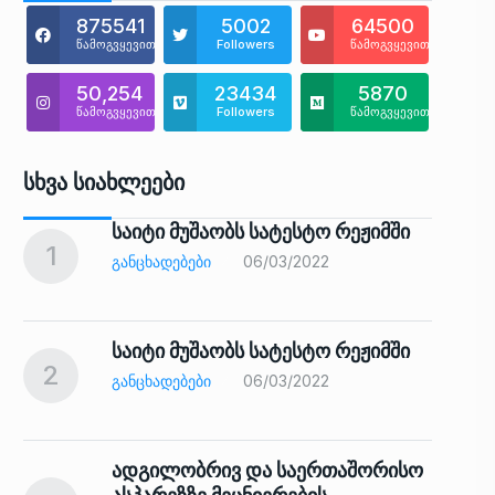
875541
5002
64500
წამოგვყევით
Followers
წამოგვყევით
50,254
23434
5870
წამოგვყევით
Followers
წამოგვყევით
Სხვა Სიახლეები
საიტი მუშაობს სატესტო რეჟიმში
1
6
ᲒᲐᲜᲪᲮᲐᲓᲔᲑᲔᲑᲘ
06/03/2022
საიტი მუშაობს სატესტო რეჟიმში
2
7
ᲒᲐᲜᲪᲮᲐᲓᲔᲑᲔᲑᲘ
06/03/2022
ადგილობრივ და საერთაშორისო