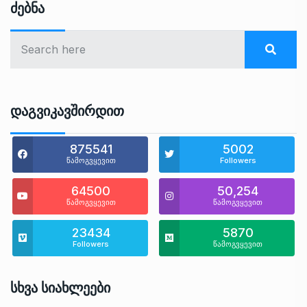
Ძებნა
Დაგვიკავშირდით
875541
5002
წამოგვყევით
Followers
64500
50,254
წამოგვყევით
წამოგვყევით
23434
5870
Followers
წამოგვყევით
Სხვა Სიახლეები