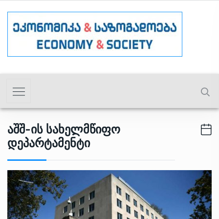
Აშშ-Ის Სახელმწიფო
Დეპარტამენტი