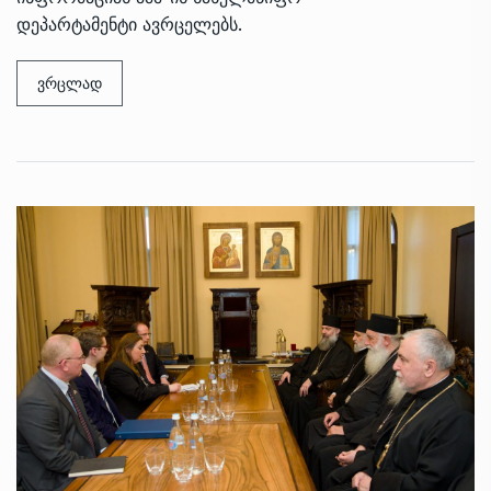
დეპარტამენტი ავრცელებს.
ვრცლად