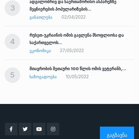
ადგილობრივ და საერთაშორისო ასპარეზზე
3
მეცნიერების პოპულარიზების…
02/04/2022
ᲒᲐᲜᲐᲗᲚᲔᲑᲐ
რუსეთ-უკრაინის ომის გავლენა მსოფლიოსა და
4
საქართველოს…
27/05/2022
ᲔᲙᲝᲜᲝᲛᲘᲙᲐ
ად
მთავრობის მეთაური 100 წლის ომის ვეტერანს,…
5
10/05/2022
ᲡᲐᲖᲝᲒᲐᲓᲝᲔᲑᲐ
ᲒᲐᲒᲖᲐᲕᲜᲐ