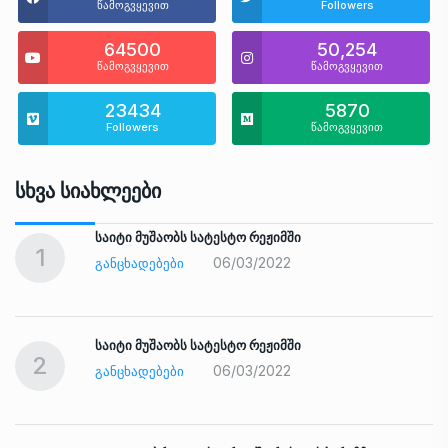
წამოგვყევით
Followers
64500
50,254
წამოგვყევით
წამოგვყევით
23434
5870
Followers
წამოგვყევით
Სხვა Სიახლეები
საიტი მუშაობს სატესტო რეჟიმში
1
06/03/2022
ᲒᲐᲜᲪᲮᲐᲓᲔᲑᲔᲑᲘ
საიტი მუშაობს სატესტო რეჟიმში
2
06/03/2022
ᲒᲐᲜᲪᲮᲐᲓᲔᲑᲔᲑᲘ