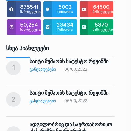
875541
5002
64500
წამოგვყევით
Followers
წამოგვყევით
50,254
23434
5870
წამოგვყევით
Followers
წამოგვყევით
Სხვა Სიახლეები
საიტი მუშაობს სატესტო რეჟიმში
1
6
ᲒᲐᲜᲪᲮᲐᲓᲔᲑᲔᲑᲘ
06/03/2022
საიტი მუშაობს სატესტო რეჟიმში
2
7
ᲒᲐᲜᲪᲮᲐᲓᲔᲑᲔᲑᲘ
06/03/2022
ადგილობრივ და საერთაშორისო