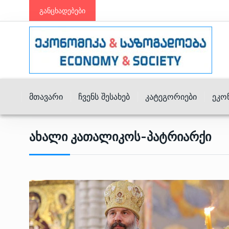
განცხადებები
Მთავარი
Ჩვენს Შესახებ
Კატეგორიები
Ეკო
Ახალი Კათალიკოს-Პატრიარქი