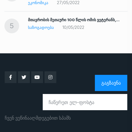
27/05/2022
ᲔᲙᲝᲜᲝᲛᲘᲙᲐ
ად
მთავრობის მეთაური 100 წლის ომის ვეტერანს,…
5
10/05/2022
ᲡᲐᲖᲝᲒᲐᲓᲝᲔᲑᲐ
ᲒᲐᲒᲖᲐᲕᲜᲐ
ჩვენ ვეწინააღმდეგებით სპამს