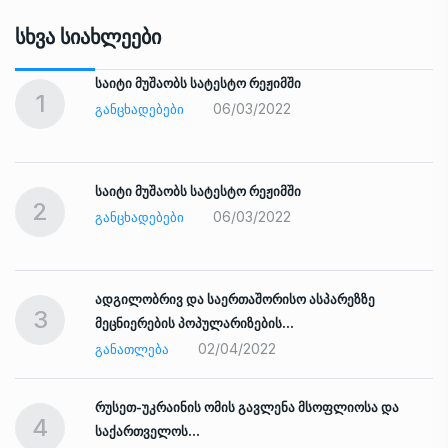
Სხვა Სიახლეები
საიტი მუშაობს სატესტო რეჟიმში
1
06/03/2022
ᲒᲐᲜᲪᲮᲐᲓᲔᲑᲔᲑᲘ
საიტი მუშაობს სატესტო რეჟიმში
2
06/03/2022
ᲒᲐᲜᲪᲮᲐᲓᲔᲑᲔᲑᲘ
ადგილობრივ და საერთაშორისო ასპარეზზე
3
მეცნიერების პოპულარიზების…
02/04/2022
ᲒᲐᲜᲐᲗᲚᲔᲑᲐ
რუსეთ-უკრაინის ომის გავლენა მსოფლიოსა და
4
საქართველოს…