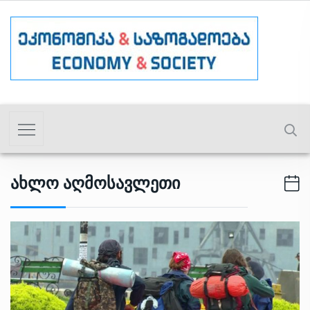
Ახლო Აღმოსავლეთი