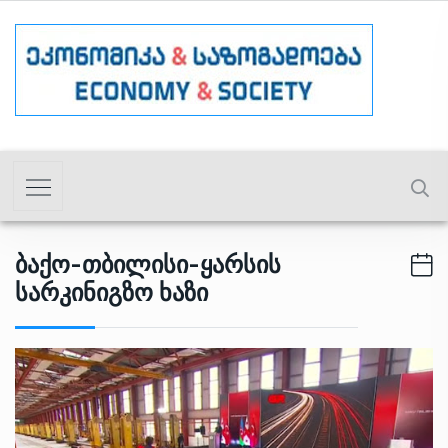
Ბაქო-Თბილისი-Ყარსის
Სარკინიგზო Ხაზი