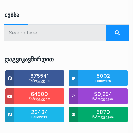
Ძებნა
Დაგვიკავშირდით
875541
5002
წამოგვყევით
Followers
64500
50,254
წამოგვყევით
წამოგვყევით
23434
5870
Followers
წამოგვყევით