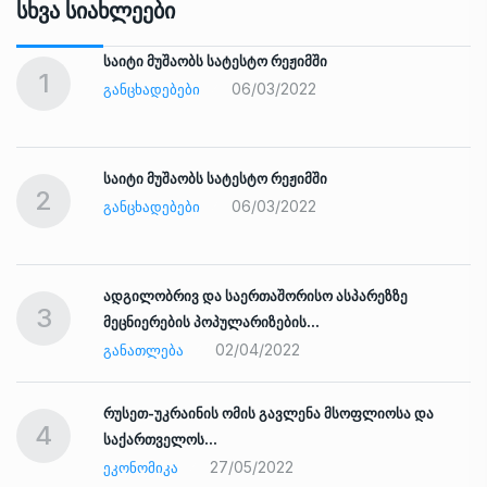
Სხვა Სიახლეები
საიტი მუშაობს სატესტო რეჟიმში
1
06/03/2022
ᲒᲐᲜᲪᲮᲐᲓᲔᲑᲔᲑᲘ
საიტი მუშაობს სატესტო რეჟიმში
2
06/03/2022
ᲒᲐᲜᲪᲮᲐᲓᲔᲑᲔᲑᲘ
ადგილობრივ და საერთაშორისო ასპარეზზე
3
მეცნიერების პოპულარიზების…
02/04/2022
ᲒᲐᲜᲐᲗᲚᲔᲑᲐ
რუსეთ-უკრაინის ომის გავლენა მსოფლიოსა და
4
საქართველოს…
27/05/2022
ᲔᲙᲝᲜᲝᲛᲘᲙᲐ