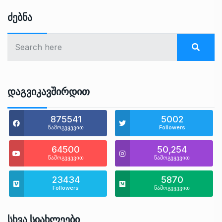
Ძებნა
Დაგვიკავშირდით
875541
5002
წამოგვყევით
Followers
64500
50,254
წამოგვყევით
წამოგვყევით
23434
5870
Followers
წამოგვყევით
Სხვა Სიახლეები