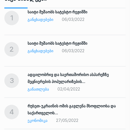
საიტი მუშაობს სატესტო რეჟიმში
1
06/03/2022
ᲒᲐᲜᲪᲮᲐᲓᲔᲑᲔᲑᲘ
საიტი მუშაობს სატესტო რეჟიმში
2
06/03/2022
ᲒᲐᲜᲪᲮᲐᲓᲔᲑᲔᲑᲘ
ადგილობრივ და საერთაშორისო ასპარეზზე
3
მეცნიერების პოპულარიზების…
02/04/2022
ᲒᲐᲜᲐᲗᲚᲔᲑᲐ
რუსეთ-უკრაინის ომის გავლენა მსოფლიოსა და
4
საქართველოს…
27/05/2022
ᲔᲙᲝᲜᲝᲛᲘᲙᲐ