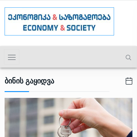
Ბინის Გაყიდვა