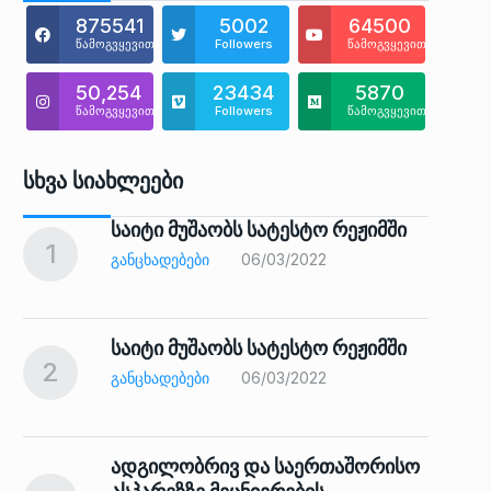
875541
5002
64500
წამოგვყევით
Followers
წამოგვყევით
50,254
23434
5870
წამოგვყევით
Followers
წამოგვყევით
Სხვა Სიახლეები
საიტი მუშაობს სატესტო რეჟიმში
1
6
ᲒᲐᲜᲪᲮᲐᲓᲔᲑᲔᲑᲘ
06/03/2022
საიტი მუშაობს სატესტო რეჟიმში
2
7
ᲒᲐᲜᲪᲮᲐᲓᲔᲑᲔᲑᲘ
06/03/2022
ადგილობრივ და საერთაშორისო