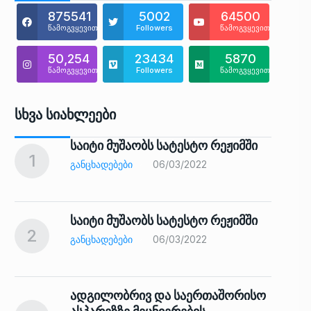
875541
5002
64500
წამოგვყევით
Followers
წამოგვყევით
50,254
23434
5870
წამოგვყევით
Followers
წამოგვყევით
Სხვა Სიახლეები
საიტი მუშაობს სატესტო რეჟიმში
1
6
ᲒᲐᲜᲪᲮᲐᲓᲔᲑᲔᲑᲘ
06/03/2022
საიტი მუშაობს სატესტო რეჟიმში
2
7
ᲒᲐᲜᲪᲮᲐᲓᲔᲑᲔᲑᲘ
06/03/2022
ადგილობრივ და საერთაშორისო