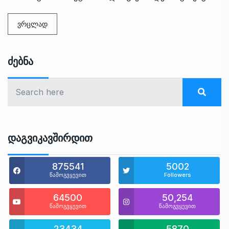
ვრცლად
Ძებნა
Დაგვიკავშირდით
875541
5002
წამოგვყევით
Followers
64500
50,254
წამოგვყევით
წამოგვყევით
23434
5870