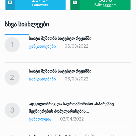
Followers
წამოგვყევით
Სხვა Სიახლეები
საიტი მუშაობს სატესტო რეჟიმში
1
06/03/2022
ᲒᲐᲜᲪᲮᲐᲓᲔᲑᲔᲑᲘ
საიტი მუშაობს სატესტო რეჟიმში
2
06/03/2022
ᲒᲐᲜᲪᲮᲐᲓᲔᲑᲔᲑᲘ
ადგილობრივ და საერთაშორისო ასპარეზზე
3
მეცნიერების პოპულარიზების…
02/04/2022
ᲒᲐᲜᲐᲗᲚᲔᲑᲐ