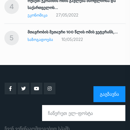
რუსეთ-უკრაინის ომის გავლენა მსოფლიოსა და
4
საქართველოს…
27/05/2022
ᲔᲙᲝᲜᲝᲛᲘᲙᲐ
ად
მთავრობის მეთაური 100 წლის ომის ვეტერანს,…
5
10/05/2022
ᲡᲐᲖᲝᲒᲐᲓᲝᲔᲑᲐ
ᲒᲐᲒᲖᲐᲕᲜᲐ
ჩვენ ვეწინააღმდეგებით სპამს