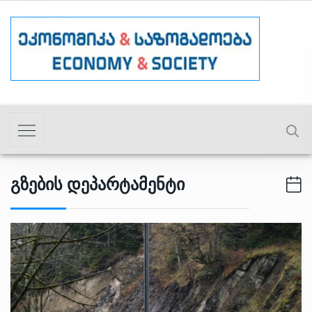
Გზების Დეპარტამენტი