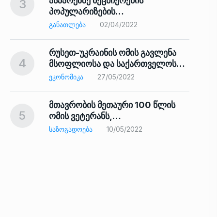
ასპარეზზე მეცნიერების
3
პოპულარიზების…
8
ᲒᲐᲜᲐᲗᲚᲔᲑᲐ
02/04/2022
რუსეთ-უკრაინის ომის გავლენა
4
მსოფლიოსა და საქართველოს…
9
ᲔᲙᲝᲜᲝᲛᲘᲙᲐ
27/05/2022
მთავრობის მეთაური 100 წლის
5
ომის ვეტერანს,…
ᲡᲐᲖᲝᲒᲐᲓᲝᲔᲑᲐ
10/05/2022
ს…
10