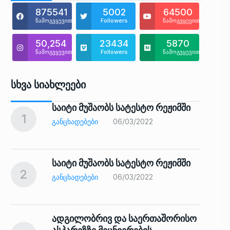
875541
5002
64500
წამოგვყევით
Followers
წამოგვყევით
50,254
23434
5870
წამოგვყევით
Followers
წამოგვყევით
Სხვა Სიახლეები
საიტი მუშაობს სატესტო რეჟიმში
1
6
ᲒᲐᲜᲪᲮᲐᲓᲔᲑᲔᲑᲘ
06/03/2022
საიტი მუშაობს სატესტო რეჟიმში
2
7
ᲒᲐᲜᲪᲮᲐᲓᲔᲑᲔᲑᲘ
06/03/2022
ადგილობრივ და საერთაშორისო