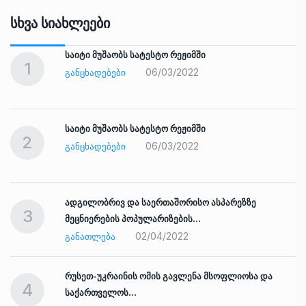
Სხვა Სიახლეები
საიტი მუშაობს სატესტო რეჟიმში
1
06/03/2022
ᲒᲐᲜᲪᲮᲐᲓᲔᲑᲔᲑᲘ
საიტი მუშაობს სატესტო რეჟიმში
2
06/03/2022
ᲒᲐᲜᲪᲮᲐᲓᲔᲑᲔᲑᲘ
ადგილობრივ და საერთაშორისო ასპარეზზე
3
მეცნიერების პოპულარიზების…
02/04/2022
ᲒᲐᲜᲐᲗᲚᲔᲑᲐ
რუსეთ-უკრაინის ომის გავლენა მსოფლიოსა და
4
საქართველოს…