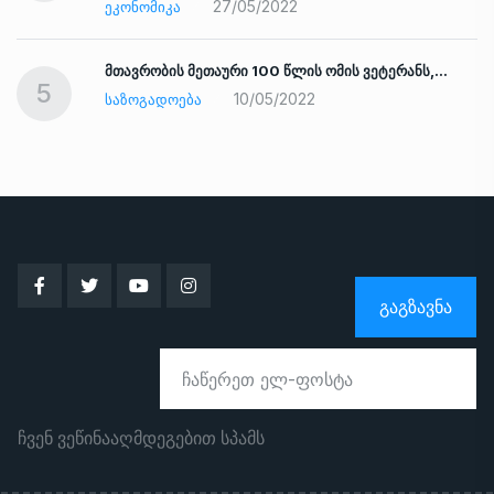
27/05/2022
ᲔᲙᲝᲜᲝᲛᲘᲙᲐ
ად
მთავრობის მეთაური 100 წლის ომის ვეტერანს,…
5
10/05/2022
ᲡᲐᲖᲝᲒᲐᲓᲝᲔᲑᲐ
ᲒᲐᲒᲖᲐᲕᲜᲐ
ჩვენ ვეწინააღმდეგებით სპამს