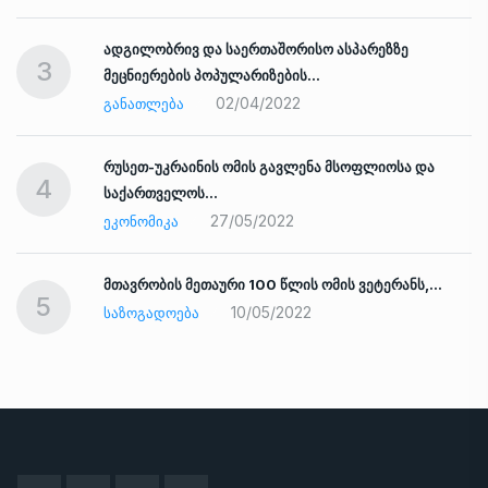
ადგილობრივ და საერთაშორისო ასპარეზზე
3
მეცნიერების პოპულარიზების…
02/04/2022
ᲒᲐᲜᲐᲗᲚᲔᲑᲐ
რუსეთ-უკრაინის ომის გავლენა მსოფლიოსა და
4
საქართველოს…
27/05/2022
ᲔᲙᲝᲜᲝᲛᲘᲙᲐ
ად
მთავრობის მეთაური 100 წლის ომის ვეტერანს,…
5
10/05/2022
ᲡᲐᲖᲝᲒᲐᲓᲝᲔᲑᲐ