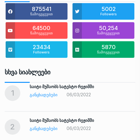
875541
5002
წამოგვყევით
Followers
64500
50,254
წამოგვყევით
წამოგვყევით
23434
5870
Followers
წამოგვყევით
Სხვა Სიახლეები
საიტი მუშაობს სატესტო რეჟიმში
1
06/03/2022
ᲒᲐᲜᲪᲮᲐᲓᲔᲑᲔᲑᲘ
საიტი მუშაობს სატესტო რეჟიმში
2
06/03/2022
ᲒᲐᲜᲪᲮᲐᲓᲔᲑᲔᲑᲘ