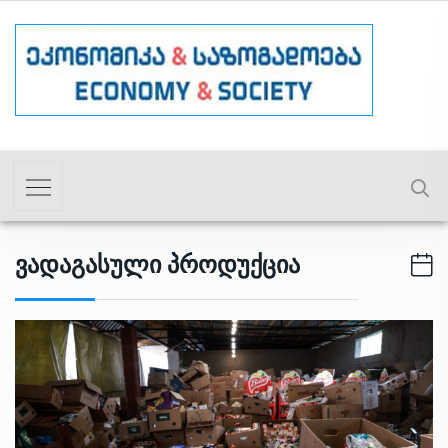
Ვადაგასული Პროდუქცია