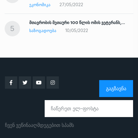
27/05/2022
ᲔᲙᲝᲜᲝᲛᲘᲙᲐ
ად
მთავრობის მეთაური 100 წლის ომის ვეტერანს,…
5
10/05/2022
ᲡᲐᲖᲝᲒᲐᲓᲝᲔᲑᲐ
ᲒᲐᲒᲖᲐᲕᲜᲐ
ჩვენ ვეწინააღმდეგებით სპამს