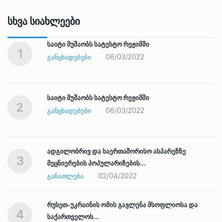
Სხვა Სიახლეები
საიტი მუშაობს სატესტო რეჟიმში
1
06/03/2022
ᲒᲐᲜᲪᲮᲐᲓᲔᲑᲔᲑᲘ
საიტი მუშაობს სატესტო რეჟიმში
2
06/03/2022
ᲒᲐᲜᲪᲮᲐᲓᲔᲑᲔᲑᲘ
ადგილობრივ და საერთაშორისო ასპარეზზე
3
მეცნიერების პოპულარიზების…
02/04/2022
ᲒᲐᲜᲐᲗᲚᲔᲑᲐ
რუსეთ-უკრაინის ომის გავლენა მსოფლიოსა და
4
საქართველოს…