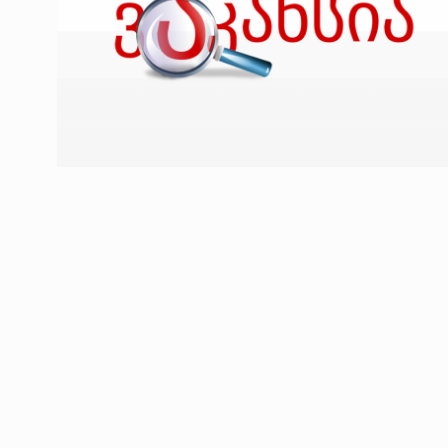
ოთარ შამუგია ბაქოში
6
მინისტერიალზე სიტყ
ᲔᲙᲝᲜᲝᲛᲘᲙᲐ
10/05/2022
გოგიტა თოდრაძე სა
სტატისტიკის ეროვნუ
7
სამსახურის…
ᲔᲙᲝᲜᲝᲛᲘᲙᲐ
10/05/2022