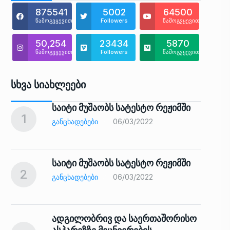
875541
5002
64500
წამოგვყევით
Followers
წამოგვყევით
50,254
23434
5870
წამოგვყევით
Followers
წამოგვყევით
Სხვა Სიახლეები
საიტი მუშაობს სატესტო რეჟიმში
1
6
ᲒᲐᲜᲪᲮᲐᲓᲔᲑᲔᲑᲘ
06/03/2022
საიტი მუშაობს სატესტო რეჟიმში
2
7
ᲒᲐᲜᲪᲮᲐᲓᲔᲑᲔᲑᲘ
06/03/2022
ადგილობრივ და საერთაშორისო