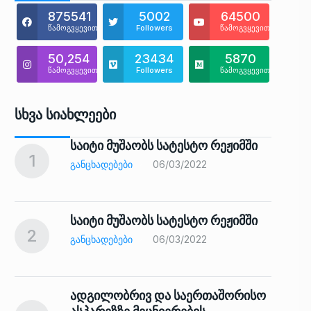
875541
5002
64500
წამოგვყევით
Followers
წამოგვყევით
50,254
23434
5870
წამოგვყევით
Followers
წამოგვყევით
Სხვა Სიახლეები
საიტი მუშაობს სატესტო რეჟიმში
1
6
ᲒᲐᲜᲪᲮᲐᲓᲔᲑᲔᲑᲘ
06/03/2022
საიტი მუშაობს სატესტო რეჟიმში
2
7
ᲒᲐᲜᲪᲮᲐᲓᲔᲑᲔᲑᲘ
06/03/2022
ადგილობრივ და საერთაშორისო