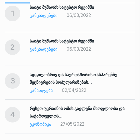
საიტი მუშაობს სატესტო რეჟიმში
1
06/03/2022
ᲒᲐᲜᲪᲮᲐᲓᲔᲑᲔᲑᲘ
საიტი მუშაობს სატესტო რეჟიმში
2
06/03/2022
ᲒᲐᲜᲪᲮᲐᲓᲔᲑᲔᲑᲘ
ადგილობრივ და საერთაშორისო ასპარეზზე
3
მეცნიერების პოპულარიზების…
02/04/2022
ᲒᲐᲜᲐᲗᲚᲔᲑᲐ
რუსეთ-უკრაინის ომის გავლენა მსოფლიოსა და
4
საქართველოს…
27/05/2022
ᲔᲙᲝᲜᲝᲛᲘᲙᲐ