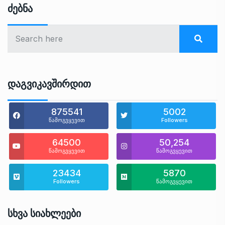
Ძებნა
Დაგვიკავშირდით
875541
5002
წამოგვყევით
Followers
64500
50,254
წამოგვყევით
წამოგვყევით
23434
5870
Followers
წამოგვყევით
Სხვა Სიახლეები