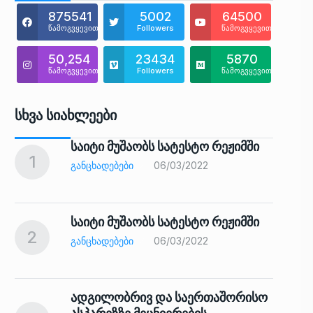
875541
5002
64500
წამოგვყევით
Followers
წამოგვყევით
50,254
23434
5870
წამოგვყევით
Followers
წამოგვყევით
Სხვა Სიახლეები
საიტი მუშაობს სატესტო რეჟიმში
1
6
ᲒᲐᲜᲪᲮᲐᲓᲔᲑᲔᲑᲘ
06/03/2022
საიტი მუშაობს სატესტო რეჟიმში
2
7
ᲒᲐᲜᲪᲮᲐᲓᲔᲑᲔᲑᲘ
06/03/2022
ადგილობრივ და საერთაშორისო