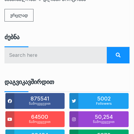
ვრცლად
Ძებნა
Დაგვიკავშირდით
875541
5002
წამოგვყევით
Followers
64500
50,254
წამოგვყევით
წამოგვყევით