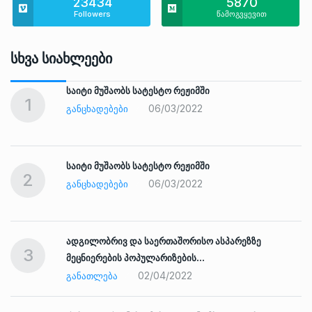
23434
5870
Followers
წამოგვყევით
Სხვა Სიახლეები
საიტი მუშაობს სატესტო რეჟიმში
1
06/03/2022
ᲒᲐᲜᲪᲮᲐᲓᲔᲑᲔᲑᲘ
საიტი მუშაობს სატესტო რეჟიმში
2
06/03/2022
ᲒᲐᲜᲪᲮᲐᲓᲔᲑᲔᲑᲘ
ადგილობრივ და საერთაშორისო ასპარეზზე
3
მეცნიერების პოპულარიზების…
02/04/2022
ᲒᲐᲜᲐᲗᲚᲔᲑᲐ