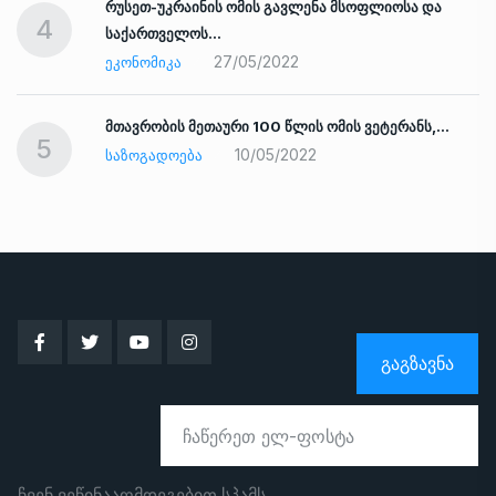
რუსეთ-უკრაინის ომის გავლენა მსოფლიოსა და
4
საქართველოს…
27/05/2022
ᲔᲙᲝᲜᲝᲛᲘᲙᲐ
ად
მთავრობის მეთაური 100 წლის ომის ვეტერანს,…
5
10/05/2022
ᲡᲐᲖᲝᲒᲐᲓᲝᲔᲑᲐ
ᲒᲐᲒᲖᲐᲕᲜᲐ