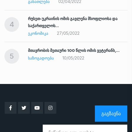
02/04/2022
ᲒᲐᲜᲐᲗᲚᲔᲑᲐ
რუსეთ-უკრაინის ომის გავლენა მსოფლიოსა და
4
საქართველოს…
27/05/2022
ᲔᲙᲝᲜᲝᲛᲘᲙᲐ
ად
მთავრობის მეთაური 100 წლის ომის ვეტერანს,…
5
10/05/2022
ᲡᲐᲖᲝᲒᲐᲓᲝᲔᲑᲐ
ᲒᲐᲒᲖᲐᲕᲜᲐ