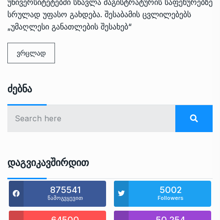
უნივერსიტეტებში სწავლა მაგისტრატურის საფეხურებზე
სრულად უფასო გახდება. შესაბამის ცვლილებებს
„უმაღლესი განათლების შესახებ“
ვრცლად
Ძებნა
Დაგვიკავშირდით
875541
5002
წამოგვყევით
Followers
64500
50,254