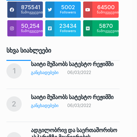
875541
5002
64500
წამოგვყევით
Followers
წამოგვყევით
50,254
23434
5870
წამოგვყევით
Followers
წამოგვყევით
Სხვა Სიახლეები
საიტი მუშაობს სატესტო რეჟიმში
1
6
ᲒᲐᲜᲪᲮᲐᲓᲔᲑᲔᲑᲘ
06/03/2022
საიტი მუშაობს სატესტო რეჟიმში
2
7
ᲒᲐᲜᲪᲮᲐᲓᲔᲑᲔᲑᲘ
06/03/2022
ადგილობრივ და საერთაშორისო