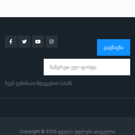
ᲒᲐᲒᲖᲐᲕᲜᲐ
ჩვენ ვეწინააღმდეგებით სპამს
Copyright © 2026 ყველა უფლება დაცულია