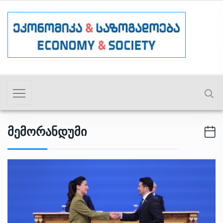
Მემორანდუმი