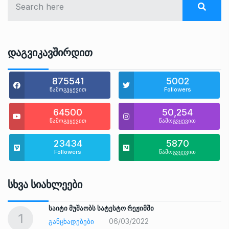
Დაგვიკავშირდით
875541
5002
წამოგვყევით
Followers
64500
50,254
წამოგვყევით
წამოგვყევით
23434
5870
Followers
წამოგვყევით
Სხვა Სიახლეები
საიტი მუშაობს სატესტო რეჟიმში
1
06/03/2022
ᲒᲐᲜᲪᲮᲐᲓᲔᲑᲔᲑᲘ