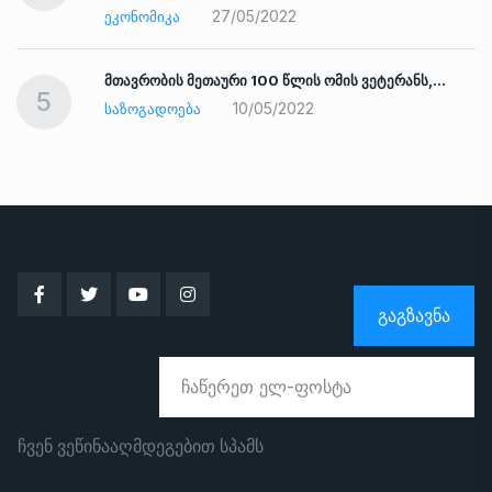
27/05/2022
ᲔᲙᲝᲜᲝᲛᲘᲙᲐ
ად
მთავრობის მეთაური 100 წლის ომის ვეტერანს,…
5
10/05/2022
ᲡᲐᲖᲝᲒᲐᲓᲝᲔᲑᲐ
ᲒᲐᲒᲖᲐᲕᲜᲐ
ჩვენ ვეწინააღმდეგებით სპამს