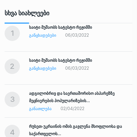
Სხვა Სიახლეები
საიტი მუშაობს სატესტო რეჟიმში
1
06/03/2022
ᲒᲐᲜᲪᲮᲐᲓᲔᲑᲔᲑᲘ
საიტი მუშაობს სატესტო რეჟიმში
2
06/03/2022
ᲒᲐᲜᲪᲮᲐᲓᲔᲑᲔᲑᲘ
ადგილობრივ და საერთაშორისო ასპარეზზე
3
მეცნიერების პოპულარიზების…
02/04/2022
ᲒᲐᲜᲐᲗᲚᲔᲑᲐ
რუსეთ-უკრაინის ომის გავლენა მსოფლიოსა და
4
საქართველოს…