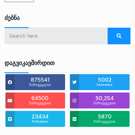
Ძებნა
Დაგვიკავშირდით
875541
5002
წამოგვყევით
Followers
64500
50,254
წამოგვყევით
წამოგვყევით
23434
5870
Followers
წამოგვყევით