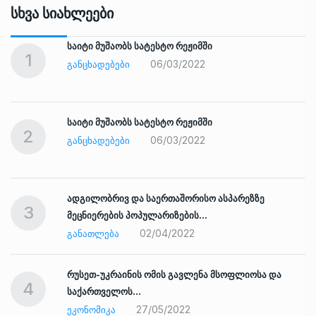
Სხვა Სიახლეები
საიტი მუშაობს სატესტო რეჟიმში
1
06/03/2022
ᲒᲐᲜᲪᲮᲐᲓᲔᲑᲔᲑᲘ
საიტი მუშაობს სატესტო რეჟიმში
2
06/03/2022
ᲒᲐᲜᲪᲮᲐᲓᲔᲑᲔᲑᲘ
ადგილობრივ და საერთაშორისო ასპარეზზე
3
მეცნიერების პოპულარიზების…
02/04/2022
ᲒᲐᲜᲐᲗᲚᲔᲑᲐ
რუსეთ-უკრაინის ომის გავლენა მსოფლიოსა და
4
საქართველოს…
27/05/2022
ᲔᲙᲝᲜᲝᲛᲘᲙᲐ