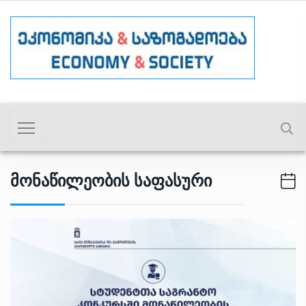
Მონაწილეობის Საფასური