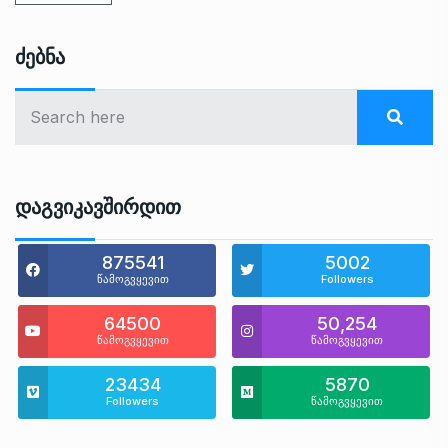
Ძებნა
Დაგვიკავშირდით
875541
5002
წამოგვყევით
Followers
64500
50,254
წამოგვყევით
წამოგვყევით
23434
5870
Followers
წამოგვყევით