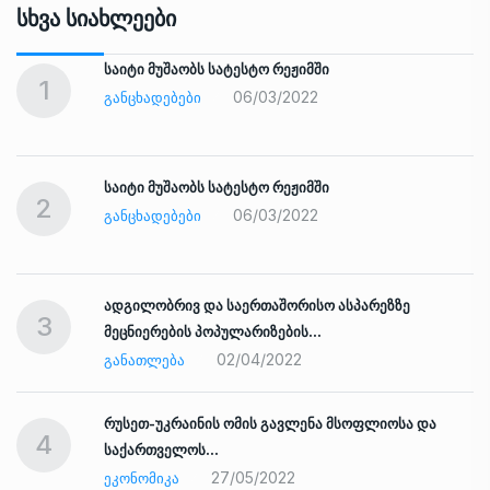
Სხვა Სიახლეები
საიტი მუშაობს სატესტო რეჟიმში
1
06/03/2022
ᲒᲐᲜᲪᲮᲐᲓᲔᲑᲔᲑᲘ
საიტი მუშაობს სატესტო რეჟიმში
2
06/03/2022
ᲒᲐᲜᲪᲮᲐᲓᲔᲑᲔᲑᲘ
ადგილობრივ და საერთაშორისო ასპარეზზე
3
მეცნიერების პოპულარიზების…
02/04/2022
ᲒᲐᲜᲐᲗᲚᲔᲑᲐ
რუსეთ-უკრაინის ომის გავლენა მსოფლიოსა და
4
საქართველოს…
27/05/2022
ᲔᲙᲝᲜᲝᲛᲘᲙᲐ