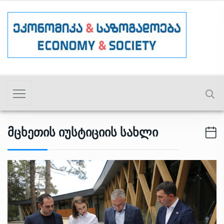
Მცხეთის Იუსტიციის Სახლი