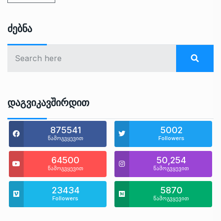
Ძებნა
Დაგვიკავშირდით
875541
5002
წამოგვყევით
Followers
64500
50,254
წამოგვყევით
წამოგვყევით
23434
5870
Followers
წამოგვყევით