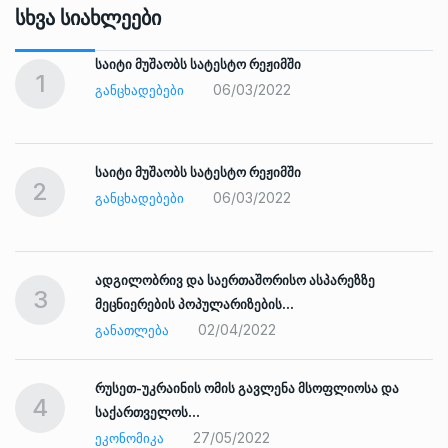
Სხვა Სიახლეები
საიტი მუშაობს სატესტო რეჟიმში
1
06/03/2022
ᲒᲐᲜᲪᲮᲐᲓᲔᲑᲔᲑᲘ
საიტი მუშაობს სატესტო რეჟიმში
2
06/03/2022
ᲒᲐᲜᲪᲮᲐᲓᲔᲑᲔᲑᲘ
ადგილობრივ და საერთაშორისო ასპარეზზე
3
მეცნიერების პოპულარიზების…
02/04/2022
ᲒᲐᲜᲐᲗᲚᲔᲑᲐ
რუსეთ-უკრაინის ომის გავლენა მსოფლიოსა და
4
საქართველოს…
27/05/2022
ᲔᲙᲝᲜᲝᲛᲘᲙᲐ