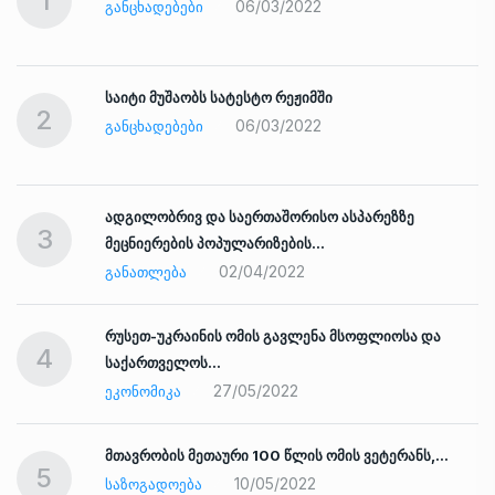
1
06/03/2022
ᲒᲐᲜᲪᲮᲐᲓᲔᲑᲔᲑᲘ
საიტი მუშაობს სატესტო რეჟიმში
2
06/03/2022
ᲒᲐᲜᲪᲮᲐᲓᲔᲑᲔᲑᲘ
ადგილობრივ და საერთაშორისო ასპარეზზე
3
მეცნიერების პოპულარიზების…
02/04/2022
ᲒᲐᲜᲐᲗᲚᲔᲑᲐ
რუსეთ-უკრაინის ომის გავლენა მსოფლიოსა და
4
საქართველოს…
27/05/2022
ᲔᲙᲝᲜᲝᲛᲘᲙᲐ
ად
მთავრობის მეთაური 100 წლის ომის ვეტერანს,…
5
10/05/2022
ᲡᲐᲖᲝᲒᲐᲓᲝᲔᲑᲐ