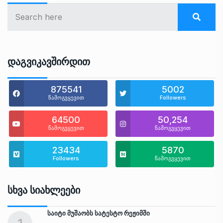
Დაგვიკავშირდით
875541
5002
წამოგვყევით
Followers
64500
50,254
წამოგვყევით
წამოგვყევით
23434
5870
Followers
წამოგვყევით
Სხვა Სიახლეები
საიტი მუშაობს სატესტო რეჟიმში