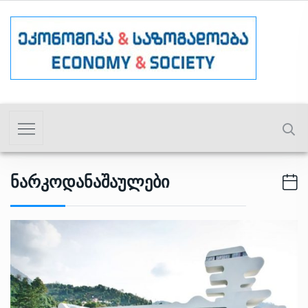
Ნარკოდანაშაულები