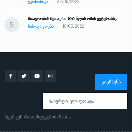
27/05/2022
ᲔᲙᲝᲜᲝᲛᲘᲙᲐ
ად
მთავრობის მეთაური 100 წლის ომის ვეტერანს,…
5
10/05/2022
ᲡᲐᲖᲝᲒᲐᲓᲝᲔᲑᲐ
ᲒᲐᲒᲖᲐᲕᲜᲐ
ჩვენ ვეწინააღმდეგებით სპამს