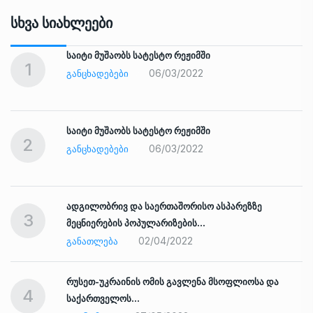
Სხვა Სიახლეები
საიტი მუშაობს სატესტო რეჟიმში
1
06/03/2022
ᲒᲐᲜᲪᲮᲐᲓᲔᲑᲔᲑᲘ
საიტი მუშაობს სატესტო რეჟიმში
2
06/03/2022
ᲒᲐᲜᲪᲮᲐᲓᲔᲑᲔᲑᲘ
ადგილობრივ და საერთაშორისო ასპარეზზე
3
მეცნიერების პოპულარიზების…
02/04/2022
ᲒᲐᲜᲐᲗᲚᲔᲑᲐ
რუსეთ-უკრაინის ომის გავლენა მსოფლიოსა და
4
საქართველოს…