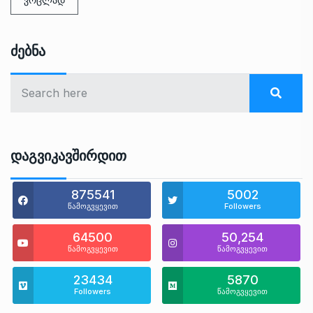
Ძებნა
Დაგვიკავშირდით
875541
5002
წამოგვყევით
Followers
64500
50,254
წამოგვყევით
წამოგვყევით
23434
5870
Followers
წამოგვყევით