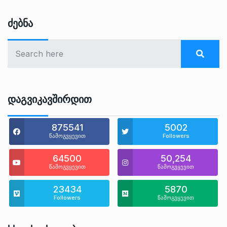
Ძებნა
Დაგვიკავშირდით
875541
5002
წამოგვყევით
Followers
64500
50,254
წამოგვყევით
წამოგვყევით
23434
5870
Followers
წამოგვყევით