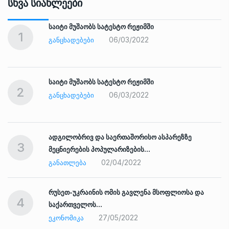
Სხვა Სიახლეები
საიტი მუშაობს სატესტო რეჟიმში
1
06/03/2022
ᲒᲐᲜᲪᲮᲐᲓᲔᲑᲔᲑᲘ
საიტი მუშაობს სატესტო რეჟიმში
2
06/03/2022
ᲒᲐᲜᲪᲮᲐᲓᲔᲑᲔᲑᲘ
ადგილობრივ და საერთაშორისო ასპარეზზე
3
მეცნიერების პოპულარიზების…
02/04/2022
ᲒᲐᲜᲐᲗᲚᲔᲑᲐ
რუსეთ-უკრაინის ომის გავლენა მსოფლიოსა და
4
საქართველოს…
27/05/2022
ᲔᲙᲝᲜᲝᲛᲘᲙᲐ