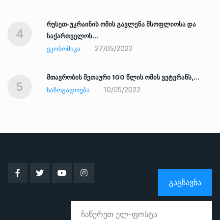
რუსეთ-უკრაინის ომის გავლენა მსოფლიოსა და
4
საქართველოს…
27/05/2022
ᲔᲙᲝᲜᲝᲛᲘᲙᲐ
ად
მთავრობის მეთაური 100 წლის ომის ვეტერანს,…
5
10/05/2022
ᲡᲐᲖᲝᲒᲐᲓᲝᲔᲑᲐ
ᲒᲐᲒᲖᲐᲕᲜᲐ