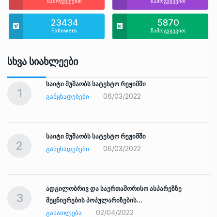
წამოგვყევით
წამოგვყევით
23434
5870
Followers
წამოგვყევით
Სხვა Სიახლეები
საიტი მუშაობს სატესტო რეჟიმში
1
06/03/2022
ᲒᲐᲜᲪᲮᲐᲓᲔᲑᲔᲑᲘ
საიტი მუშაობს სატესტო რეჟიმში
2
06/03/2022
ᲒᲐᲜᲪᲮᲐᲓᲔᲑᲔᲑᲘ
ადგილობრივ და საერთაშორისო ასპარეზზე
3
მეცნიერების პოპულარიზების…
02/04/2022
ᲒᲐᲜᲐᲗᲚᲔᲑᲐ