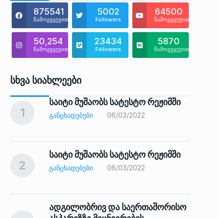
875541
5002
64500
წამოგვყევით
Followers
წამოგვყევით
50,254
23434
5870
წამოგვყევით
Followers
წამოგვყევით
Სხვა Სიახლეები
საიტი მუშაობს სატესტო რეჟიმში
1
6
ᲒᲐᲜᲪᲮᲐᲓᲔᲑᲔᲑᲘ
06/03/2022
საიტი მუშაობს სატესტო რეჟიმში
2
7
ᲒᲐᲜᲪᲮᲐᲓᲔᲑᲔᲑᲘ
06/03/2022
ადგილობრივ და საერთაშორისო