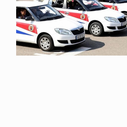
ოთარ შამუგია ბაქოში
6
მინისტერიალზე სიტყ
ᲔᲙᲝᲜᲝᲛᲘᲙᲐ
10/05/2022
გოგიტა თოდრაძე სა
სტატისტიკის ეროვნუ
7
სამსახურის…
ᲔᲙᲝᲜᲝᲛᲘᲙᲐ
10/05/2022