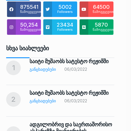
875541
5002
64500
წამოგვყევით
Followers
წამოგვყევით
50,254
23434
5870
წამოგვყევით
Followers
წამოგვყევით
Სხვა Სიახლეები
საიტი მუშაობს სატესტო რეჟიმში
1
6
ᲒᲐᲜᲪᲮᲐᲓᲔᲑᲔᲑᲘ
06/03/2022
საიტი მუშაობს სატესტო რეჟიმში
2
7
ᲒᲐᲜᲪᲮᲐᲓᲔᲑᲔᲑᲘ
06/03/2022
ადგილობრივ და საერთაშორისო