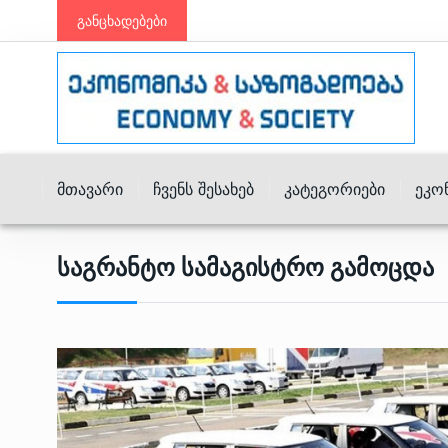
განცხადებები
Მთავარი
Ჩვენს Შესახებ
Კატეგორიები
Ეკო
Საგრანტო Სამაგისტრო Გამოცდა