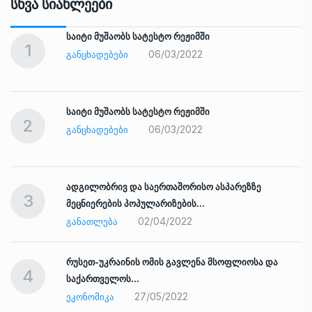
Სხვა Სიახლეები
საიტი მუშაობს სატესტო რეჟიმში
1
06/03/2022
ᲒᲐᲜᲪᲮᲐᲓᲔᲑᲔᲑᲘ
საიტი მუშაობს სატესტო რეჟიმში
2
06/03/2022
ᲒᲐᲜᲪᲮᲐᲓᲔᲑᲔᲑᲘ
ადგილობრივ და საერთაშორისო ასპარეზზე
3
მეცნიერების პოპულარიზების…
02/04/2022
ᲒᲐᲜᲐᲗᲚᲔᲑᲐ
რუსეთ-უკრაინის ომის გავლენა მსოფლიოსა და
4
საქართველოს…
27/05/2022
ᲔᲙᲝᲜᲝᲛᲘᲙᲐ