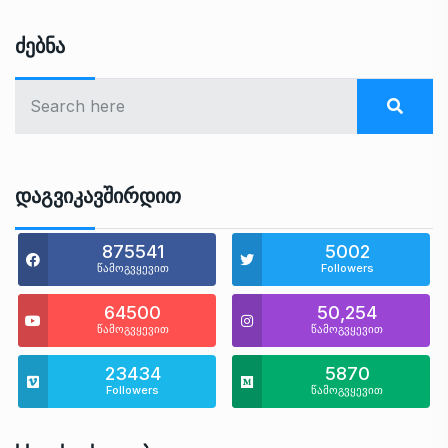
Ძებნა
Დაგვიკავშირდით
875541
5002
წამოგვყევით
Followers
64500
50,254
წამოგვყევით
წამოგვყევით
23434
5870
Followers
წამოგვყევით