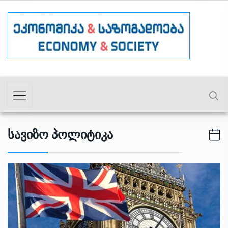
Სავიზო Პოლიტიკა