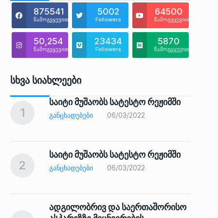
875541
5002
64500
წამოგვყევით
Followers
წამოგვყევით
50,254
23434
5870
წამოგვყევით
Followers
წამოგვყევით
Სხვა Სიახლეები
საიტი მუშაობს სატესტო რეჟიმში
1
6
ᲒᲐᲜᲪᲮᲐᲓᲔᲑᲔᲑᲘ
06/03/2022
საიტი მუშაობს სატესტო რეჟიმში
2
7
ᲒᲐᲜᲪᲮᲐᲓᲔᲑᲔᲑᲘ
06/03/2022
ადგილობრივ და საერთაშორისო