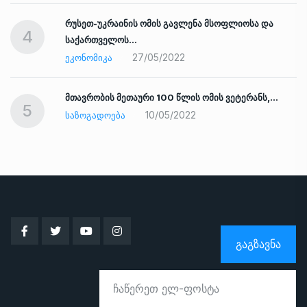
რუსეთ-უკრაინის ომის გავლენა მსოფლიოსა და
4
საქართველოს…
27/05/2022
ᲔᲙᲝᲜᲝᲛᲘᲙᲐ
ად
მთავრობის მეთაური 100 წლის ომის ვეტერანს,…
5
10/05/2022
ᲡᲐᲖᲝᲒᲐᲓᲝᲔᲑᲐ
ᲒᲐᲒᲖᲐᲕᲜᲐ