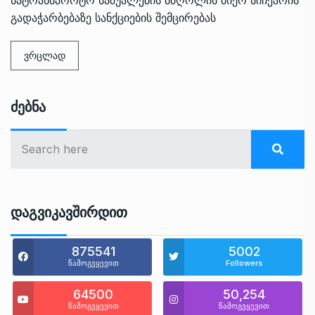
გადაჭარბებაზე სანქციების შემცირებას
ვრცლად
Ძებნა
Დაგვიკავშირდით
875541
5002
წამოგვყევით
Followers
64500
50,254
წამოგვყევით
წამოგვყევით