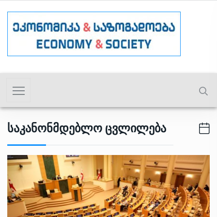
Საკანონმდებლო Ცვლილება