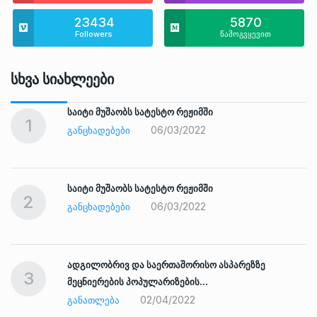
23434
5870
Followers
წამოგვყევით
Სხვა Სიახლეები
საიტი მუშაობს სატესტო რეჟიმში
1
06/03/2022
ᲒᲐᲜᲪᲮᲐᲓᲔᲑᲔᲑᲘ
საიტი მუშაობს სატესტო რეჟიმში
2
06/03/2022
ᲒᲐᲜᲪᲮᲐᲓᲔᲑᲔᲑᲘ
ადგილობრივ და საერთაშორისო ასპარეზზე
3
მეცნიერების პოპულარიზების…
02/04/2022
ᲒᲐᲜᲐᲗᲚᲔᲑᲐ