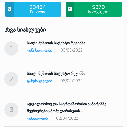
23434
5870
Followers
წამოგვყევით
Სხვა Სიახლეები
საიტი მუშაობს სატესტო რეჟიმში
1
06/03/2022
ᲒᲐᲜᲪᲮᲐᲓᲔᲑᲔᲑᲘ
საიტი მუშაობს სატესტო რეჟიმში
2
06/03/2022
ᲒᲐᲜᲪᲮᲐᲓᲔᲑᲔᲑᲘ
ადგილობრივ და საერთაშორისო ასპარეზზე
3
მეცნიერების პოპულარიზების…
02/04/2022
ᲒᲐᲜᲐᲗᲚᲔᲑᲐ