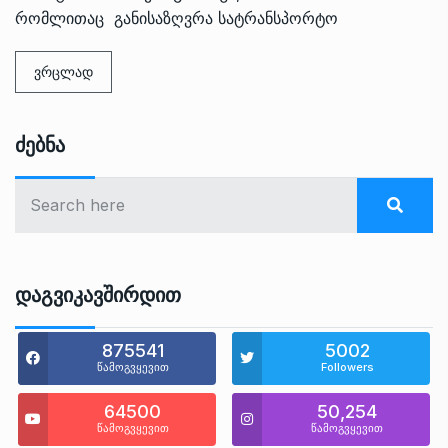
რომლითაც განისაზღვრა სატრანსპორტო
ვრცლად
Ძებნა
Დაგვიკავშირდით
875541
5002
წამოგვყევით
Followers
64500
50,254
წამოგვყევით
წამოგვყევით