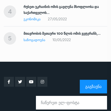
რუსეთ-უკრაინის ომის გავლენა მსოფლიოსა და
4
საქართველოს…
27/05/2022
ᲔᲙᲝᲜᲝᲛᲘᲙᲐ
ად
მთავრობის მეთაური 100 წლის ომის ვეტერანს,…
5
10/05/2022
ᲡᲐᲖᲝᲒᲐᲓᲝᲔᲑᲐ
ᲒᲐᲒᲖᲐᲕᲜᲐ