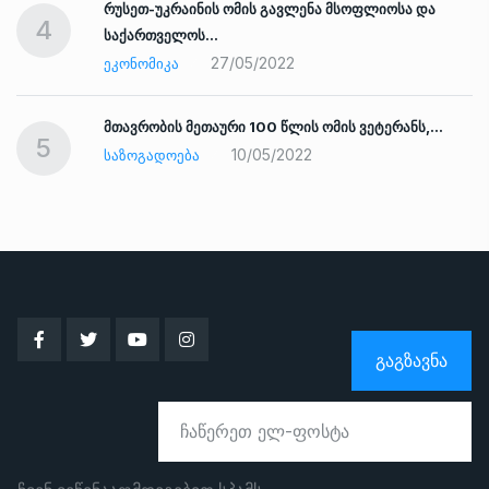
რუსეთ-უკრაინის ომის გავლენა მსოფლიოსა და
4
საქართველოს…
27/05/2022
ᲔᲙᲝᲜᲝᲛᲘᲙᲐ
ად
მთავრობის მეთაური 100 წლის ომის ვეტერანს,…
5
10/05/2022
ᲡᲐᲖᲝᲒᲐᲓᲝᲔᲑᲐ
ᲒᲐᲒᲖᲐᲕᲜᲐ