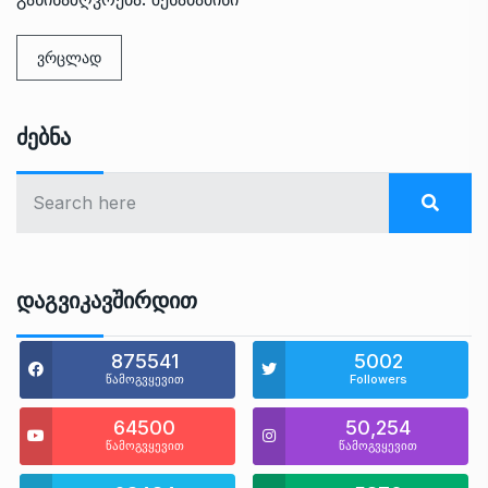
ვრცლად
Ძებნა
Დაგვიკავშირდით
875541
5002
წამოგვყევით
Followers
64500
50,254
წამოგვყევით
წამოგვყევით