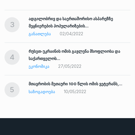
ადგილობრივ და საერთაშორისო ასპარეზზე
3
მეცნიერების პოპულარიზების…
02/04/2022
ᲒᲐᲜᲐᲗᲚᲔᲑᲐ
რუსეთ-უკრაინის ომის გავლენა მსოფლიოსა და
4
საქართველოს…
27/05/2022
ᲔᲙᲝᲜᲝᲛᲘᲙᲐ
ად
მთავრობის მეთაური 100 წლის ომის ვეტერანს,…
5
10/05/2022
ᲡᲐᲖᲝᲒᲐᲓᲝᲔᲑᲐ