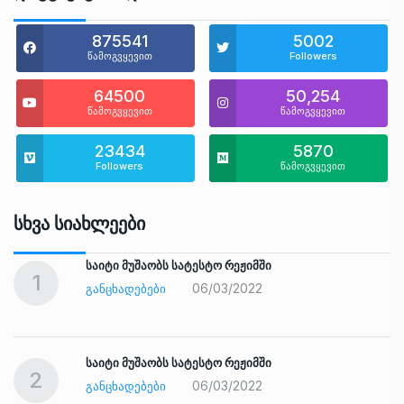
875541
5002
წამოგვყევით
Followers
64500
50,254
წამოგვყევით
წამოგვყევით
23434
5870
Followers
წამოგვყევით
Სხვა Სიახლეები
საიტი მუშაობს სატესტო რეჟიმში
1
06/03/2022
ᲒᲐᲜᲪᲮᲐᲓᲔᲑᲔᲑᲘ
საიტი მუშაობს სატესტო რეჟიმში
2
06/03/2022
ᲒᲐᲜᲪᲮᲐᲓᲔᲑᲔᲑᲘ