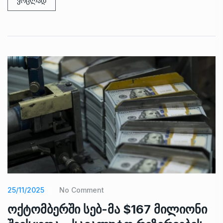
ვრცლად
25/11/2025
No Comment
ოქტომბერში სებ-მა $167 მილიონი