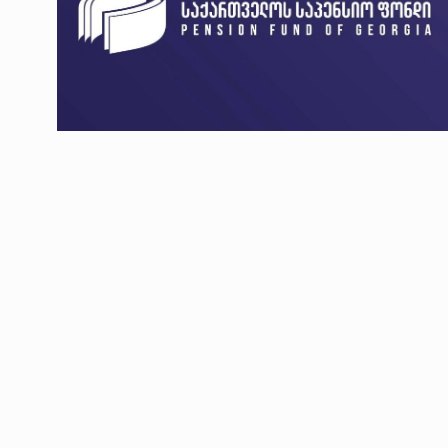
ოთარ შამუგია ბაქოში
6
მინისტერიალზე სიტყ
ᲔᲙᲝᲜᲝᲛᲘᲙᲐ
10/05/2022
გოგიტა თოდრაძე სა
სტატისტიკის ეროვნუ
7
სამსახურის…
ᲔᲙᲝᲜᲝᲛᲘᲙᲐ
10/05/2022