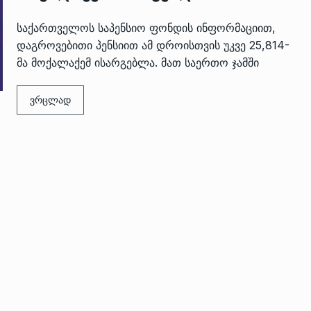
საქართველოს საპენსიო ფონდის ინფორმაციით,
დაგროვებითი პენსიით ამ დროისთვის უკვე 25,814-
მა მოქალაქემ ისარგებლა. მათ საერთო ჯამში
ვრცლად
 გამართულ
ზურაბ აზარაშვილი:
ვით…
„სოციალურად დაუცველთა
11
დასაქმების პროგრამაში,…
ᲡᲐᲖᲝᲒᲐᲓᲝᲔᲑᲐ
13/05/2022
ქართველოს
ლი
აბაშის მუნიციპალიტეტი
12
ᲠᲔᲒᲘᲝᲜᲔᲑᲘ
13/05/2022