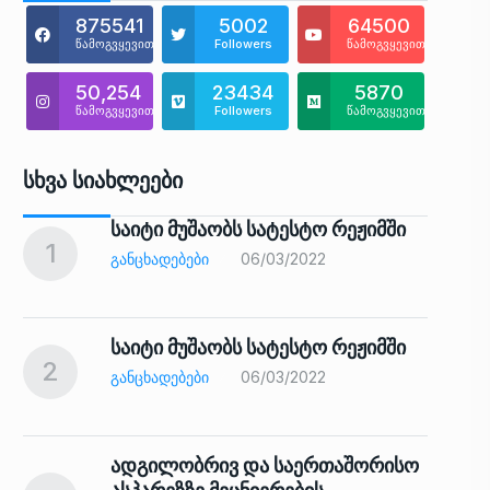
875541
5002
64500
წამოგვყევით
Followers
წამოგვყევით
50,254
23434
5870
წამოგვყევით
Followers
წამოგვყევით
Სხვა Სიახლეები
საიტი მუშაობს სატესტო რეჟიმში
1
6
ᲒᲐᲜᲪᲮᲐᲓᲔᲑᲔᲑᲘ
06/03/2022
საიტი მუშაობს სატესტო რეჟიმში
2
7
ᲒᲐᲜᲪᲮᲐᲓᲔᲑᲔᲑᲘ
06/03/2022
ადგილობრივ და საერთაშორისო