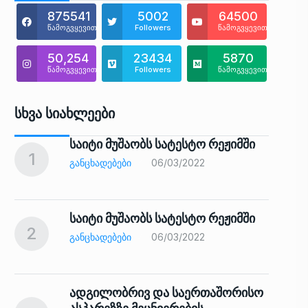
875541
5002
64500
წამოგვყევით
Followers
წამოგვყევით
50,254
23434
5870
წამოგვყევით
Followers
წამოგვყევით
Სხვა Სიახლეები
საიტი მუშაობს სატესტო რეჟიმში
1
6
ᲒᲐᲜᲪᲮᲐᲓᲔᲑᲔᲑᲘ
06/03/2022
საიტი მუშაობს სატესტო რეჟიმში
2
7
ᲒᲐᲜᲪᲮᲐᲓᲔᲑᲔᲑᲘ
06/03/2022
ადგილობრივ და საერთაშორისო