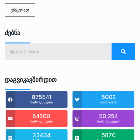
ვრცლად
Ძებნა
Დაგვიკავშირდით
875541
5002
წამოგვყევით
Followers
64500
50,254
წამოგვყევით
წამოგვყევით
23434
5870