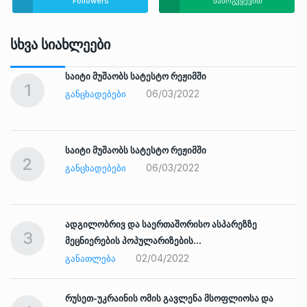
Followers
წამოგვყევით
Სხვა Სიახლეები
საიტი მუშაობს სატესტო რეჟიმში
1
06/03/2022
ᲒᲐᲜᲪᲮᲐᲓᲔᲑᲔᲑᲘ
საიტი მუშაობს სატესტო რეჟიმში
2
06/03/2022
ᲒᲐᲜᲪᲮᲐᲓᲔᲑᲔᲑᲘ
ადგილობრივ და საერთაშორისო ასპარეზზე
3
მეცნიერების პოპულარიზების…
02/04/2022
ᲒᲐᲜᲐᲗᲚᲔᲑᲐ
რუსეთ-უკრაინის ომის გავლენა მსოფლიოსა და