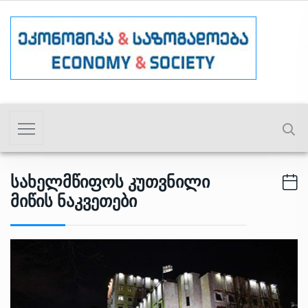
Სახელმწიფოს Კუთვნილი
Მიწის Ნაკვეთები