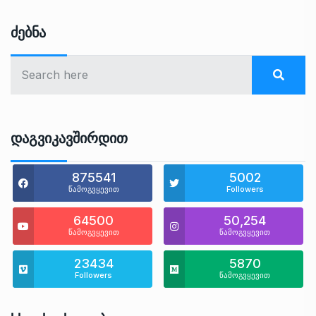
Ძებნა
Დაგვიკავშირდით
875541
5002
წამოგვყევით
Followers
64500
50,254
წამოგვყევით
წამოგვყევით
23434
5870
Followers
წამოგვყევით