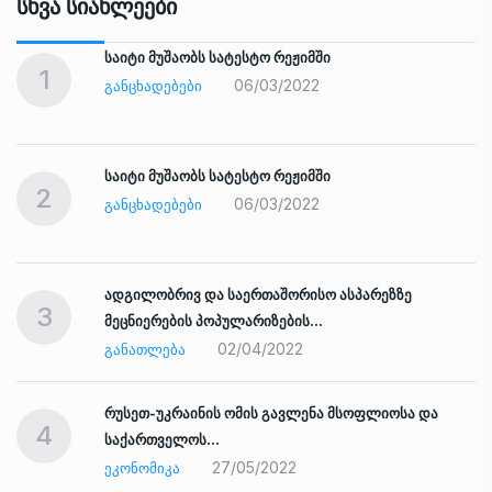
Სხვა Სიახლეები
საიტი მუშაობს სატესტო რეჟიმში
1
06/03/2022
ᲒᲐᲜᲪᲮᲐᲓᲔᲑᲔᲑᲘ
საიტი მუშაობს სატესტო რეჟიმში
2
06/03/2022
ᲒᲐᲜᲪᲮᲐᲓᲔᲑᲔᲑᲘ
ადგილობრივ და საერთაშორისო ასპარეზზე
3
მეცნიერების პოპულარიზების…
02/04/2022
ᲒᲐᲜᲐᲗᲚᲔᲑᲐ
რუსეთ-უკრაინის ომის გავლენა მსოფლიოსა და
4
საქართველოს…
27/05/2022
ᲔᲙᲝᲜᲝᲛᲘᲙᲐ