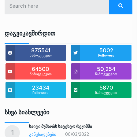
Დაგვიკავშირდით
875541
5002
წამოგვყევით
Followers
64500
50,254
წამოგვყევით
წამოგვყევით
23434
5870
Followers
წამოგვყევით
Სხვა Სიახლეები
საიტი მუშაობს სატესტო რეჟიმში
1
06/03/2022
ᲒᲐᲜᲪᲮᲐᲓᲔᲑᲔᲑᲘ