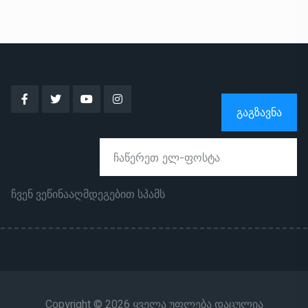
ᲒᲐᲒᲖᲐᲕᲜᲐ
ჩვენ ვეწინააღმდეგებით სპამს
Copyright © 2026 ყველა უფლება დაცულია