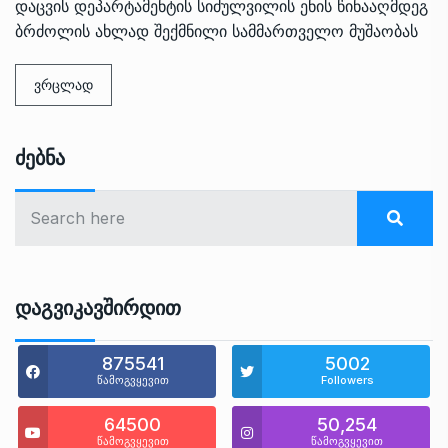
დაცვის დეპარტამენტის სიძულვილის ენის წინააღმდეგ
ბრძოლის ახლად შექმნილი სამმართველო მუშაობას
ვრცლად
Ძებნა
Დაგვიკავშირდით
875541
5002
წამოგვყევით
Followers
64500
50,254
წამოგვყევით
წამოგვყევით