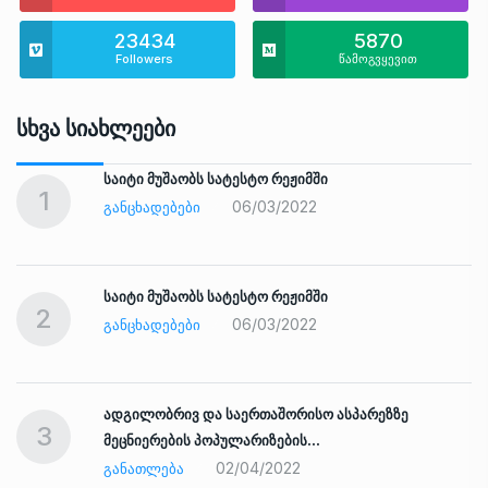
23434
5870
Followers
წამოგვყევით
Სხვა Სიახლეები
საიტი მუშაობს სატესტო რეჟიმში
1
06/03/2022
ᲒᲐᲜᲪᲮᲐᲓᲔᲑᲔᲑᲘ
საიტი მუშაობს სატესტო რეჟიმში
2
06/03/2022
ᲒᲐᲜᲪᲮᲐᲓᲔᲑᲔᲑᲘ
ადგილობრივ და საერთაშორისო ასპარეზზე
3
მეცნიერების პოპულარიზების…
02/04/2022
ᲒᲐᲜᲐᲗᲚᲔᲑᲐ