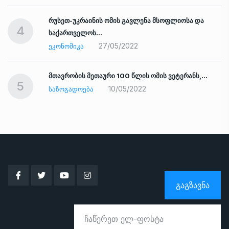
რუსეთ-უკრაინის ომის გავლენა მსოფლიოსა და
4
საქართველოს…
27/05/2022
ᲔᲙᲝᲜᲝᲛᲘᲙᲐ
ად
მთავრობის მეთაური 100 წლის ომის ვეტერანს,…
5
10/05/2022
ᲡᲐᲖᲝᲒᲐᲓᲝᲔᲑᲐ
ᲒᲐᲒᲖᲐᲕᲜᲐ