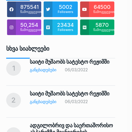
875541
5002
64500
წამოგვყევით
Followers
წამოგვყევით
50,254
23434
5870
წამოგვყევით
Followers
წამოგვყევით
Სხვა Სიახლეები
საიტი მუშაობს სატესტო რეჟიმში
1
6
ᲒᲐᲜᲪᲮᲐᲓᲔᲑᲔᲑᲘ
06/03/2022
საიტი მუშაობს სატესტო რეჟიმში
2
7
ᲒᲐᲜᲪᲮᲐᲓᲔᲑᲔᲑᲘ
06/03/2022
ადგილობრივ და საერთაშორისო