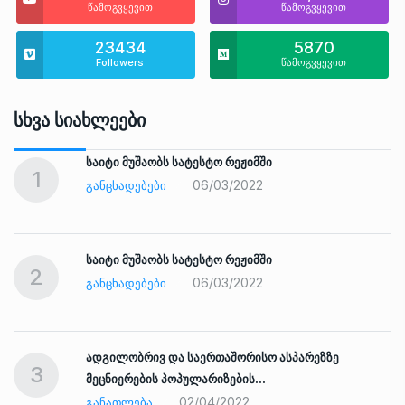
წამოგვყევით
წამოგვყევით
23434
5870
Followers
წამოგვყევით
Სხვა Სიახლეები
საიტი მუშაობს სატესტო რეჟიმში
1
06/03/2022
ᲒᲐᲜᲪᲮᲐᲓᲔᲑᲔᲑᲘ
საიტი მუშაობს სატესტო რეჟიმში
2
06/03/2022
ᲒᲐᲜᲪᲮᲐᲓᲔᲑᲔᲑᲘ
ადგილობრივ და საერთაშორისო ასპარეზზე
3
მეცნიერების პოპულარიზების…
02/04/2022
ᲒᲐᲜᲐᲗᲚᲔᲑᲐ