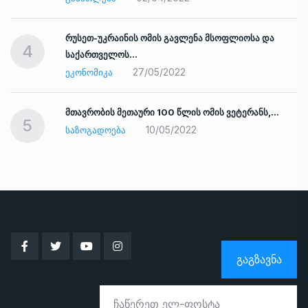
რუსეთ-უკრაინის ომის გავლენა მსოფლიოსა და
4
საქართველოს…
27/05/2022
ᲔᲙᲝᲜᲝᲛᲘᲙᲐ
ად
მთავრობის მეთაური 100 წლის ომის ვეტერანს,…
5
10/05/2022
ᲡᲐᲖᲝᲒᲐᲓᲝᲔᲑᲐ
ᲒᲐᲒᲖᲐᲕᲜᲐ