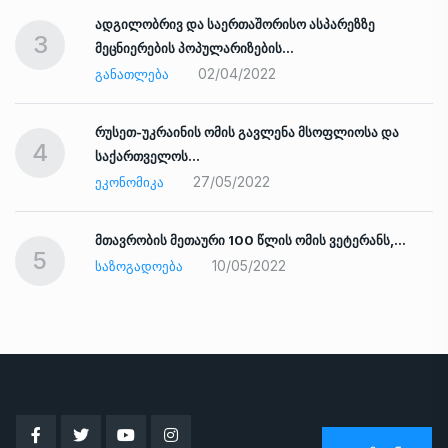
ადგილობრივ და საერთაშორისო ასპარეზზე
3
მეცნიერების პოპულარიზების…
02/04/2022
ᲒᲐᲜᲐᲗᲚᲔᲑᲐ
რუსეთ-უკრაინის ომის გავლენა მსოფლიოსა და
4
საქართველოს…
27/05/2022
ᲔᲙᲝᲜᲝᲛᲘᲙᲐ
ად
მთავრობის მეთაური 100 წლის ომის ვეტერანს,…
5
10/05/2022
ᲡᲐᲖᲝᲒᲐᲓᲝᲔᲑᲐ