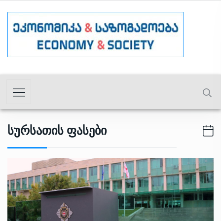
Სურსათის Ფასები