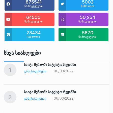
875541
5002
წამოგვყევით
Followers
64500
50,254
წამოგვყევით
წამოგვყევით
23434
5870
Followers
წამოგვყევით
Სხვა Სიახლეები
საიტი მუშაობს სატესტო რეჟიმში
1
06/03/2022
ᲒᲐᲜᲪᲮᲐᲓᲔᲑᲔᲑᲘ
საიტი მუშაობს სატესტო რეჟიმში
2
06/03/2022
ᲒᲐᲜᲪᲮᲐᲓᲔᲑᲔᲑᲘ