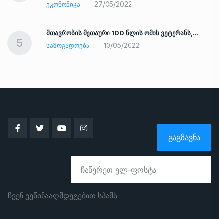
27/05/2022
ᲔᲙᲝᲜᲝᲛᲘᲙᲐ
ად
მთავრობის მეთაური 100 წლის ომის ვეტერანს,…
5
10/05/2022
ᲡᲐᲖᲝᲒᲐᲓᲝᲔᲑᲐ
ᲒᲐᲒᲖᲐᲕᲜᲐ
ჩვენ ვეწინააღმდეგებით სპამს