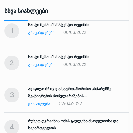
Სხვა Სიახლეები
საიტი მუშაობს სატესტო რეჟიმში
1
06/03/2022
ᲒᲐᲜᲪᲮᲐᲓᲔᲑᲔᲑᲘ
საიტი მუშაობს სატესტო რეჟიმში
2
06/03/2022
ᲒᲐᲜᲪᲮᲐᲓᲔᲑᲔᲑᲘ
ადგილობრივ და საერთაშორისო ასპარეზზე
3
მეცნიერების პოპულარიზების…
02/04/2022
ᲒᲐᲜᲐᲗᲚᲔᲑᲐ
რუსეთ-უკრაინის ომის გავლენა მსოფლიოსა და
4
საქართველოს…