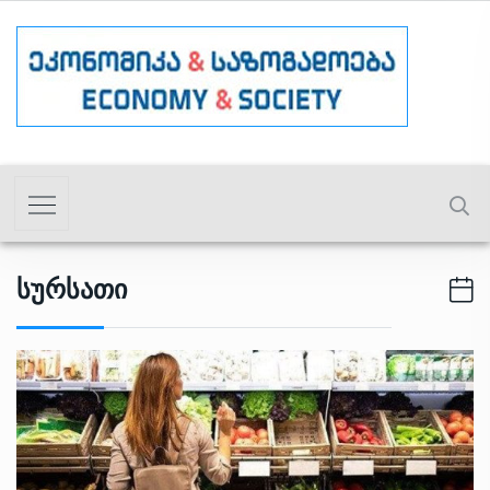
Სურსათი