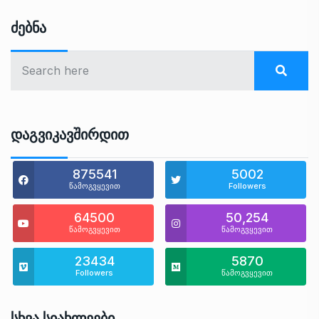
Ძებნა
Დაგვიკავშირდით
875541
5002
წამოგვყევით
Followers
64500
50,254
წამოგვყევით
წამოგვყევით
23434
5870
Followers
წამოგვყევით
Სხვა Სიახლეები