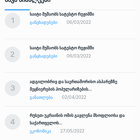
საიტი მუშაობს სატესტო რეჟიმში
1
06/03/2022
ᲒᲐᲜᲪᲮᲐᲓᲔᲑᲔᲑᲘ
საიტი მუშაობს სატესტო რეჟიმში
2
06/03/2022
ᲒᲐᲜᲪᲮᲐᲓᲔᲑᲔᲑᲘ
ადგილობრივ და საერთაშორისო ასპარეზზე
3
მეცნიერების პოპულარიზების…
02/04/2022
ᲒᲐᲜᲐᲗᲚᲔᲑᲐ
რუსეთ-უკრაინის ომის გავლენა მსოფლიოსა და
4
საქართველოს…
27/05/2022
ᲔᲙᲝᲜᲝᲛᲘᲙᲐ