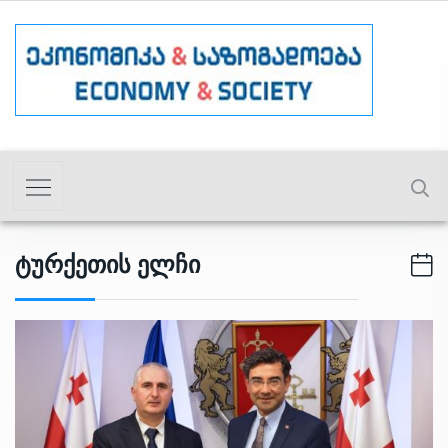
Ტურქეთის Ელჩი