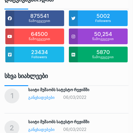
875541
5002
წამოგვყევით
Followers
64500
50,254
წამოგვყევით
წამოგვყევით
23434
5870
Followers
წამოგვყევით
Სხვა Სიახლეები
საიტი მუშაობს სატესტო რეჟიმში
1
06/03/2022
ᲒᲐᲜᲪᲮᲐᲓᲔᲑᲔᲑᲘ
საიტი მუშაობს სატესტო რეჟიმში
2
06/03/2022
ᲒᲐᲜᲪᲮᲐᲓᲔᲑᲔᲑᲘ