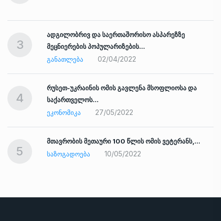
ადგილობრივ და საერთაშორისო ასპარეზზე
3
მეცნიერების პოპულარიზების…
02/04/2022
ᲒᲐᲜᲐᲗᲚᲔᲑᲐ
რუსეთ-უკრაინის ომის გავლენა მსოფლიოსა და
4
საქართველოს…
27/05/2022
ᲔᲙᲝᲜᲝᲛᲘᲙᲐ
ად
მთავრობის მეთაური 100 წლის ომის ვეტერანს,…
5
10/05/2022
ᲡᲐᲖᲝᲒᲐᲓᲝᲔᲑᲐ